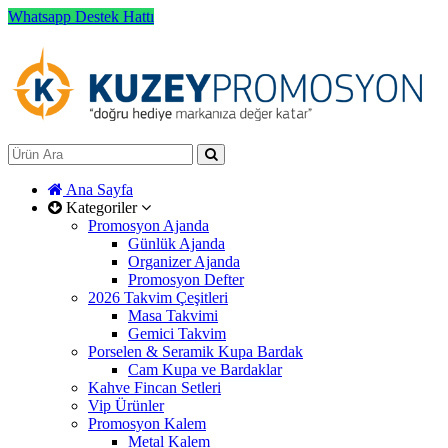
Whatsapp Destek Hattı
Ana Sayfa
Kategoriler
Promosyon Ajanda
Günlük Ajanda
Organizer Ajanda
Promosyon Defter
2026 Takvim Çeşitleri
Masa Takvimi
Gemici Takvim
Porselen & Seramik Kupa Bardak
Cam Kupa ve Bardaklar
Kahve Fincan Setleri
Vip Ürünler
Promosyon Kalem
Metal Kalem