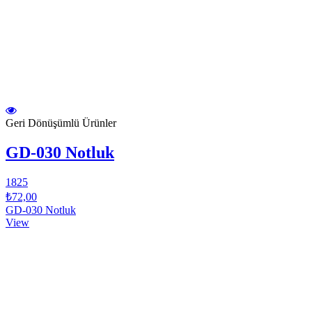
Geri Dönüşümlü Ürünler
GD-030 Notluk
1825
₺72,00
GD-030 Notluk
View