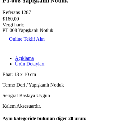
PT-008 Yapışkanlı Notluk
Referans
1287
₺160,00
Vergi hariç
PT-008 Yapışkanlı Notluk
Online Teklif Alın
Açıklama
Ürün Detayları
Ebat: 13 x 10 cm
Termo Deri / Yapışkanlı Notluk
Serigraf Baskıya Uygun
Kalem Aksesuardır.
Aynı kategoride bulunan diğer 20 ürün: