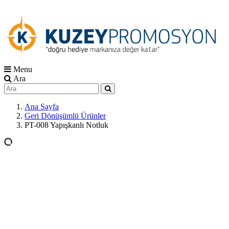
Menu
Ara
Ana Sayfa
Geri Dönüşümlü Ürünler
PT-008 Yapışkanlı Notluk