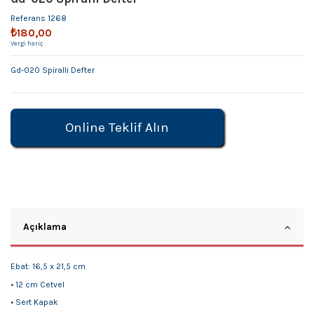
Referans
1268
₺180,00
Vergi hariç
Gd-020 Spiralli Defter
Online Teklif Alın
Açıklama
Ebat: 16,5 x 21,5 cm
• 12 cm Cetvel
• Sert Kapak