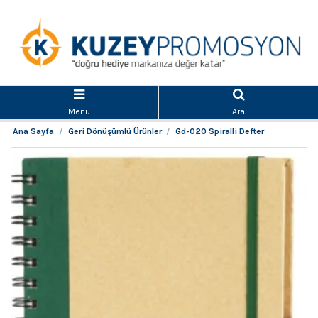
Menu
Ara
Ana Sayfa
Geri Dönüşümlü Ürünler
Gd-020 Spiralli Defter