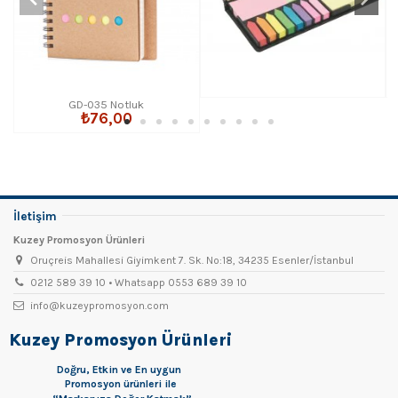
GD-035 Notluk
₺76,00
İletişim
Kuzey Promosyon Ürünleri
Oruçreis Mahallesi Giyimkent 7. Sk. No:18, 34235 Esenler/İstanbul
0212 589 39 10 • Whatsapp 0553 689 39 10
info@kuzeypromosyon.com
Kuzey Promosyon Ürünleri
Doğru, Etkin ve En uygun
Promosyon
ürünleri ile