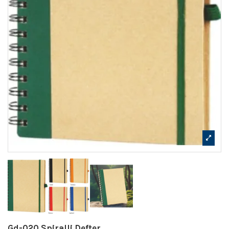
Gd-020 Spiralli Defter