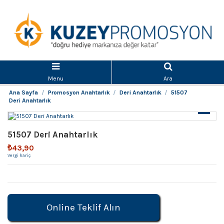
Menu
Ara
Ana Sayfa
Promosyon Anahtarlık
Deri Anahtarlık
51507
Deri Anahtarlık
51507 Deri Anahtarlık
₺43,90
Vergi hariç
Online Teklif Alın