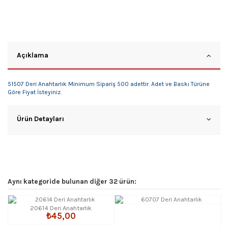
Açıklama
51507 Deri Anahtarlık Minimum Sipariş 500 adettir. Adet ve Baskı Türüne
Göre Fiyat İsteyiniz.
Ürün Detayları
Aynı kategoride bulunan diğer 32 ürün:
20614 Deri Anahtarlık
₺45,00