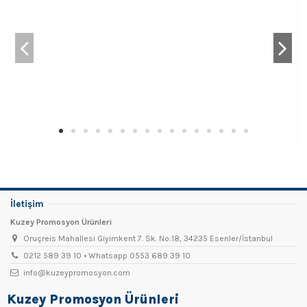
İletişim
Kuzey Promosyon Ürünleri
Oruçreis Mahallesi Giyimkent 7. Sk. No:18, 34235 Esenler/İstanbul
0212 589 39 10 • Whatsapp 0553 689 39 10
info@kuzeypromosyon.com
Kuzey Promosyon Ürünleri