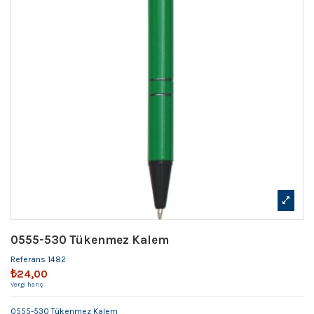
0555-530 Tükenmez Kalem
Referans
1482
₺24,00
Vergi hariç
0555-530 Tükenmez Kalem