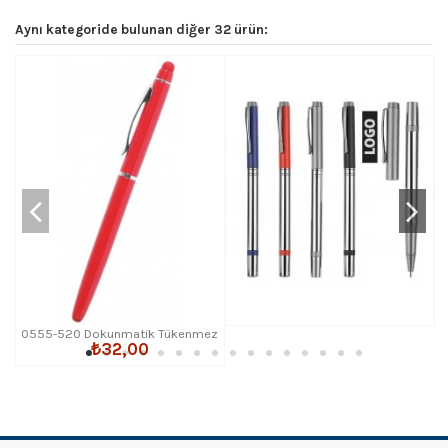
Aynı kategoride bulunan diğer 32 ürün:
0555-520 Dokunmatik Tükenmez
₺32,00
Kalem