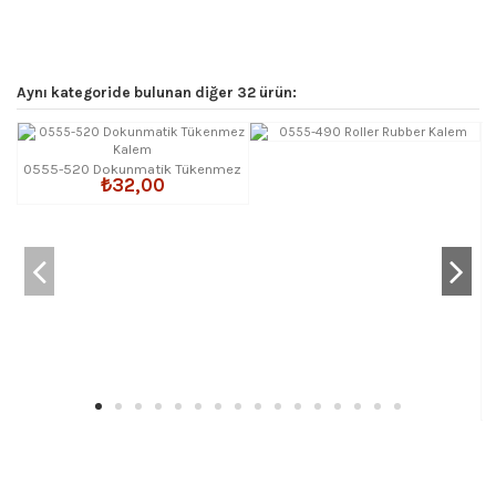
Aynı kategoride bulunan diğer 32 ürün:
0555-520 Dokunmatik Tükenmez
₺32,00
Kalem