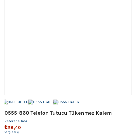
0555-860 Telefon Tutucu Tükenmez Kalem
Referans
1456
₺28,40
Vergi hariç