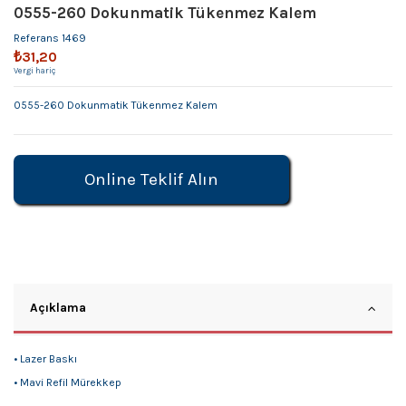
0555-260 Dokunmatik Tükenmez Kalem
Referans
1469
₺31,20
Vergi hariç
0555-260 Dokunmatik Tükenmez Kalem
Online Teklif Alın
Açıklama
• Lazer Baskı
• Mavi Refil Mürekkep