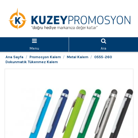
Menu
Ara
Ana Sayfa
Promosyon Kalem
Metal Kalem
0555-260
Dokunmatik Tükenmez Kalem