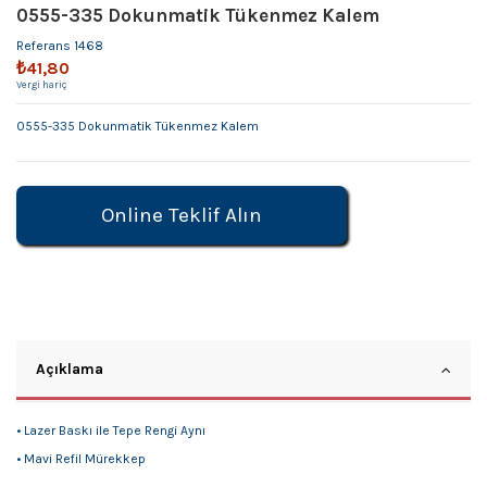
0555-335 Dokunmatik Tükenmez Kalem
Referans
1468
₺41,80
Vergi hariç
0555-335 Dokunmatik Tükenmez Kalem
Online Teklif Alın
Açıklama
• Lazer Baskı ile Tepe Rengi Aynı
• Mavi Refil Mürekkep