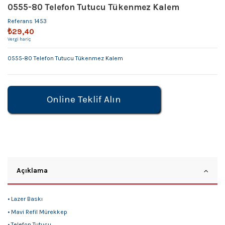
0555-80 Telefon Tutucu Tükenmez Kalem
Referans
1453
₺29,40
Vergi hariç
0555-80 Telefon Tutucu Tükenmez Kalem
Online Teklif Alın
Açıklama
• Lazer Baskı
• Mavi Refil Mürekkep
• Telefon Tutucu