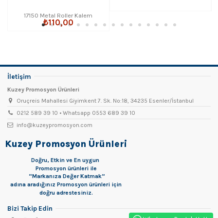
17150 Metal Roller Kalem
₺110,00
İletişim
Kuzey Promosyon Ürünleri
Oruçreis Mahallesi Giyimkent 7. Sk. No:18, 34235 Esenler/İstanbul
0212 589 39 10 • Whatsapp 0553 689 39 10
info@kuzeypromosyon.com
Kuzey Promosyon Ürünleri
Doğru, Etkin ve En uygun
Promosyon
ürünleri ile
“Markanıza Değer Katmak”
adına aradığınız Promosyon ürünleri için
doğru adrestesiniz.
Bizi Takip Edin