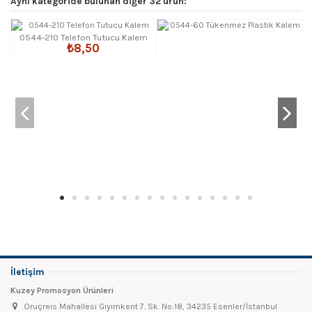
Aynı kategoride bulunan diğer 32 ürün:
0544-210 Telefon Tutucu Kalem
₺8,50
İletişim
Kuzey Promosyon Ürünleri
Oruçreis Mahallesi Giyimkent 7. Sk. No:18, 34235 Esenler/İstanbul