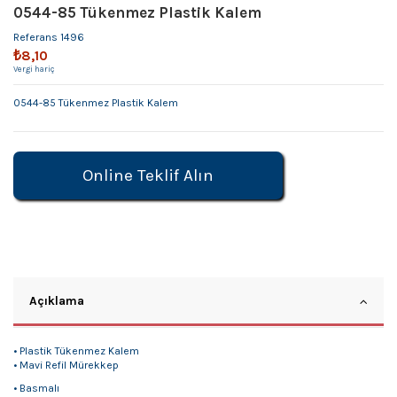
0544-85 Tükenmez Plastik Kalem
Referans
1496
₺8,10
Vergi hariç
0544-85 Tükenmez Plastik Kalem
Online Teklif Alın
Açıklama
• Plastik Tükenmez Kalem
• Mavi Refil Mürekkep
• Basmalı