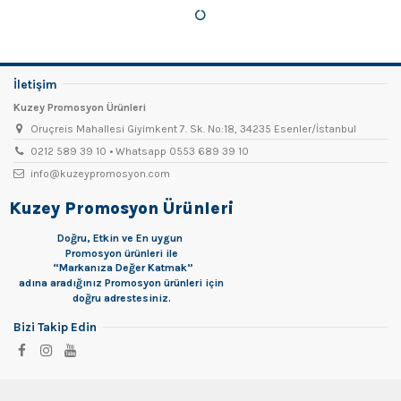
İletişim
Kuzey Promosyon Ürünleri
Oruçreis Mahallesi Giyimkent 7. Sk. No:18, 34235 Esenler/İstanbul
0212 589 39 10 • Whatsapp 0553 689 39 10
info@kuzeypromosyon.com
Kuzey Promosyon Ürünleri
Doğru, Etkin ve En uygun
Promosyon
ürünleri ile
“Markanıza Değer Katmak”
adına aradığınız Promosyon ürünleri için
doğru adrestesiniz.
Bizi Takip Edin