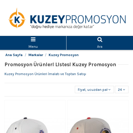
Menu
Ara
Ana Sayfa
Markalar
Kuzey Promosyon
Promosyon Ürünleri Listesi Kuzey Promosyon
Kuzey Promosyon Ürünleri İmalatı ve Toptan Satışı
Fiyat, ucuzdan pahalıya
24