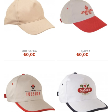
301 ŞAPKA
306 ŞAPKA
₺0,00
₺0,00