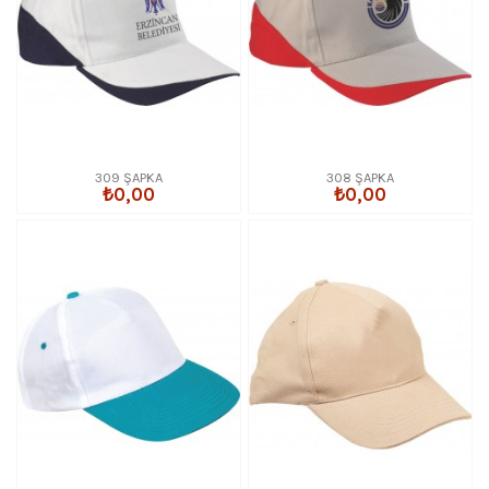
309 ŞAPKA
308 ŞAPKA
₺0,00
₺0,00