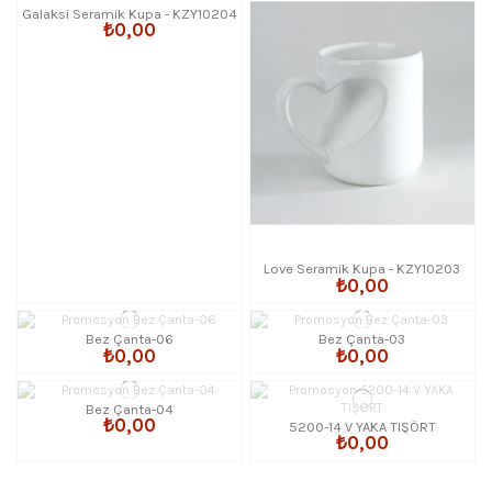
Galaksi Seramik Kupa - KZY10204
₺0,00
Love Seramik Kupa - KZY10203
₺0,00
Bez Çanta-06
Bez Çanta-03
₺0,00
₺0,00
Bez Çanta-04
₺0,00
5200-14 V YAKA TIŞÖRT
₺0,00