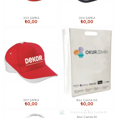
303 ŞAPKA
304 ŞAPKA
₺0,00
₺0,00
307 ŞAPKA
Bez Çanta-02
₺0,00
₺0,00
Bez Çanta-10