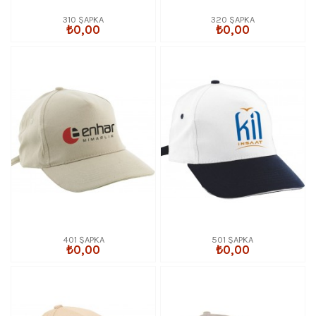
310 ŞAPKA
320 ŞAPKA
₺0,00
₺0,00
401 ŞAPKA
501 ŞAPKA
₺0,00
₺0,00