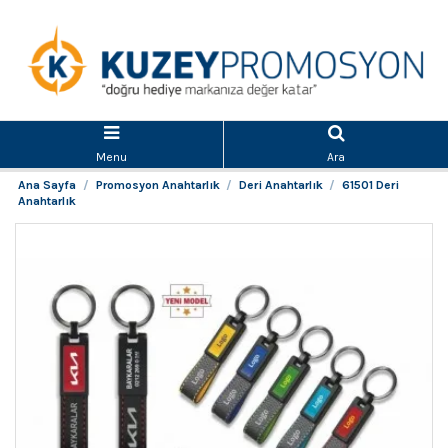
Menu
Ara
Ana Sayfa
Promosyon Anahtarlık
Deri Anahtarlık
61501 Deri
Anahtarlık