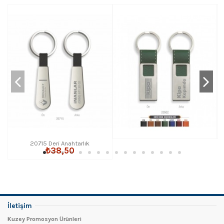
20715 Deri Anahtarlık
₺38,50
İletişim
Kuzey Promosyon Ürünleri