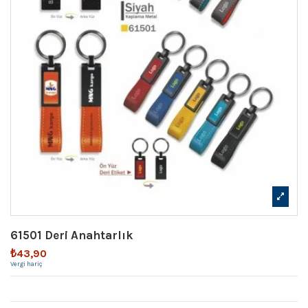
61501 Deri Anahtarlık
₺43,90
Vergi hariç