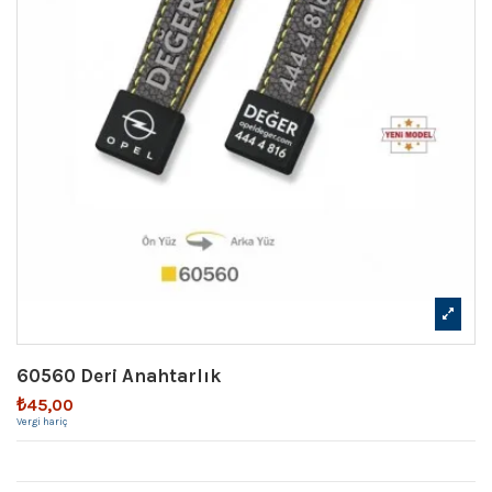
60560 Deri Anahtarlık
₺45,00
Vergi hariç