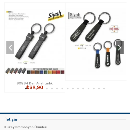
60864 Deri Anahtarlık
₺32,90
İletişim
Kuzey Promosyon Ürünleri