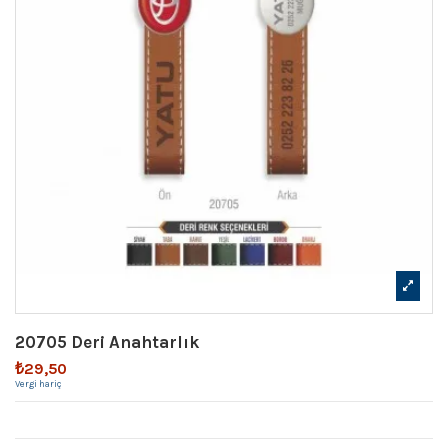
20705 Deri Anahtarlık
₺29,50
Vergi hariç