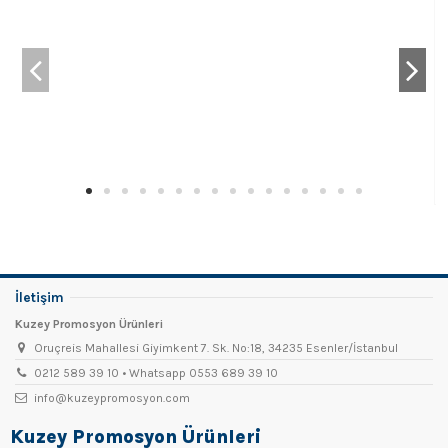
İletişim
Kuzey Promosyon Ürünleri
Oruçreis Mahallesi Giyimkent 7. Sk. No:18, 34235 Esenler/İstanbul
0212 589 39 10 • Whatsapp 0553 689 39 10
info@kuzeypromosyon.com
Kuzey Promosyon Ürünleri