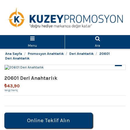
Menu
Ara
Ana Sayfa
Promosyon Anahtarlık
Deri Anahtarlık
20601
Deri Anahtarlık
20601 Deri Anahtarlık
₺43,90
Vergi hariç
Online Teklif Alın