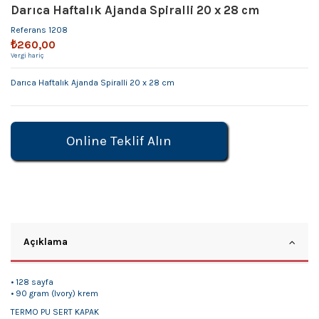
Darıca Haftalık Ajanda Spiralli 20 x 28 cm
Referans
1208
₺260,00
Vergi hariç
Darıca Haftalık Ajanda Spiralli 20 x 28 cm
Online Teklif Alın
Açıklama
• 128 sayfa
• 90 gram (Ivory) krem
TERMO PU SERT KAPAK