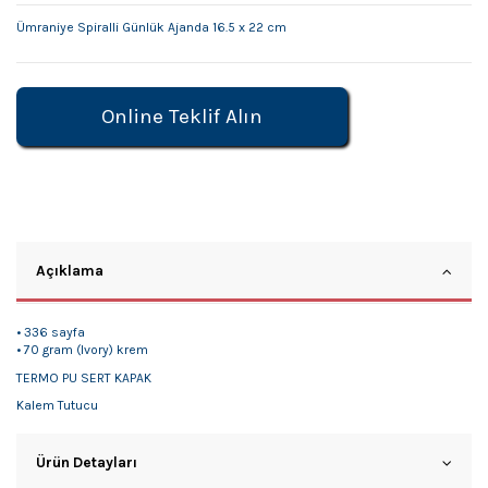
Ümraniye Spiralli Günlük Ajanda 16.5 x 22 cm
Online Teklif Alın
Açıklama
• 336 sayfa
• 70 gram (Ivory) krem
TERMO PU SERT KAPAK
Kalem Tutucu
Ürün Detayları