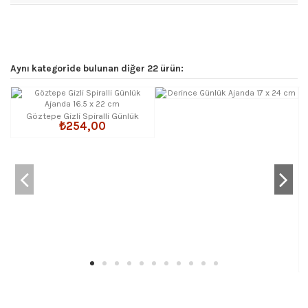
Aynı kategoride bulunan diğer 22 ürün:
Göztepe Gizli Spiralli Günlük
₺254,00
Ajanda 16.5 x 22 cm