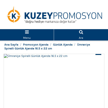
Menu
Ara
Ana Sayfa
Promosyon Ajanda
Günlük Ajanda
Ümraniye
Spiralli Günlük Ajanda 16.5 x 22 cm