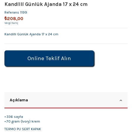
Kandilli Günlük Ajanda 17 x 24 cm
Referans
1199
₺208,00
Vergi hariç
Kandilli Günlük Ajanda 17 x 24 cm
Online Teklif Alın
Açıklama
• 336 sayfa
• 70 gram (Ivory) krem
TERMO PU SERT KAPAK