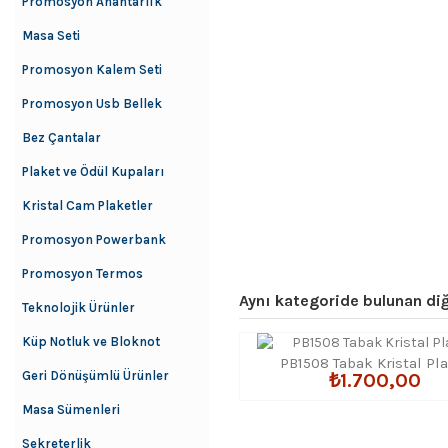
Promosyon Anahtarlık
Masa Seti
Promosyon Kalem Seti
Promosyon Usb Bellek
Bez Çantalar
Plaket ve Ödül Kupaları
Kristal Cam Plaketler
Promosyon Powerbank
Promosyon Termos
Aynı kategoride bulunan diğ
Teknolojik Ürünler
Küp Notluk ve Bloknot
PB1508 Tabak Kristal Pl
Geri Dönüşümlü Ürünler
₺1.700,00
Masa Sümenleri
Sekreterlik