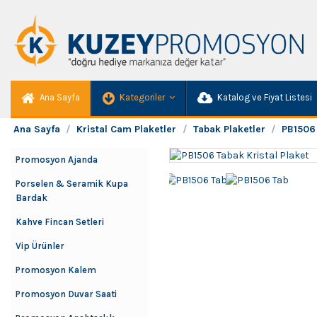
Ana Sayfa
Kategoriler
Katalog ve Fiyat Listesi
Ana Sayfa
Kristal Cam Plaketler
Tabak Plaketler
PB1506 
Promosyon Ajanda
Porselen & Seramik Kupa
Bardak
Kahve Fincan Setleri
Vip Ürünler
Promosyon Kalem
Promosyon Duvar Saati