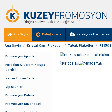
Ana Sayfa
Kategoriler
Katalog ve Fiyat Listesi
Ana Sayfa
Kristal Cam Plaketler
Tabak Plaketler
PB1508 
Promosyon Ajanda
Porselen & Seramik Kupa
Bardak
Kahve Fincan Setleri
Vip Ürünler
Promosyon Kalem
Promosyon Duvar Saati