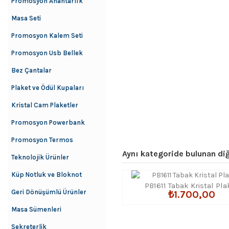
Promosyon Anahtarlık
Masa Seti
Promosyon Kalem Seti
Promosyon Usb Bellek
Bez Çantalar
Plaket ve Ödül Kupaları
Kristal Cam Plaketler
Promosyon Powerbank
Promosyon Termos
Aynı kategoride bulunan diğ
Teknolojik Ürünler
Küp Notluk ve Bloknot
PB1611 Tabak Kristal Pla
Geri Dönüşümlü Ürünler
₺1.700,00
Masa Sümenleri
Sekreterlik