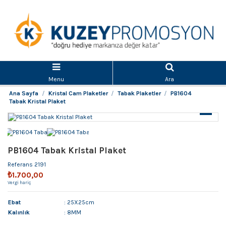
Menu
Ara
Ana Sayfa
Kristal Cam Plaketler
Tabak Plaketler
PB1604
Tabak Kristal Plaket
PB1604 Tabak Kristal Plaket
Referans
2191
₺1.700,00
Vergi hariç
Ebat
: 25X25cm
Kalınlık
: 8MM